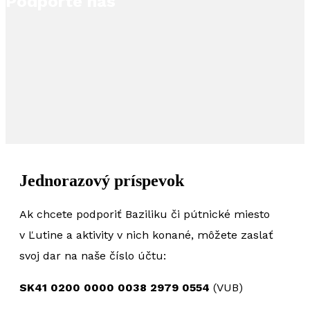
Podporte nás
Jednorazový príspevok
Ak chcete podporiť Baziliku či pútnické miesto
v Ľutine a aktivity v nich konané, môžete zaslať
svoj dar na naše číslo účtu:
SK41 0200 0000 0038 2979 0554
(VUB)