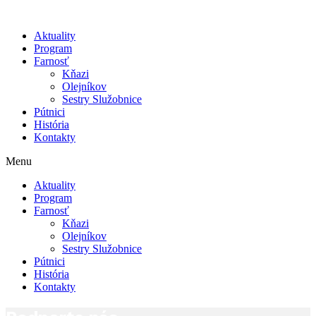
Aktuality
Program
Farnosť
Kňazi
Olejníkov
Sestry Služobnice
Pútnici
História
Kontakty
Menu
Aktuality
Program
Farnosť
Kňazi
Olejníkov
Sestry Služobnice
Pútnici
História
Kontakty