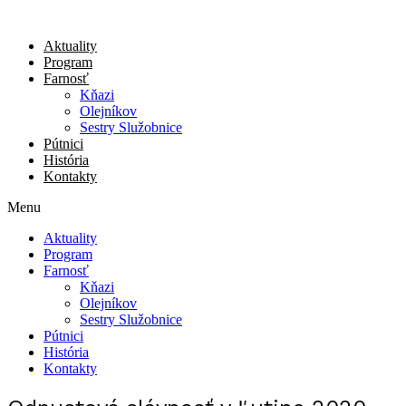
Aktuality
Program
Farnosť
Kňazi
Olejníkov
Sestry Služobnice
Pútnici
História
Kontakty
Menu
Aktuality
Program
Farnosť
Kňazi
Olejníkov
Sestry Služobnice
Pútnici
História
Kontakty