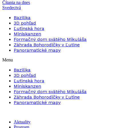
Čítania na dnes
Svedectvá
Bazilika
3D pohľad
Ľutinská hora
Miniskanzen
Formačný dom svätého Mikuláša
Záhrada Bohorodičky v Ľutine
Panoramatické mapy
Menu
Bazilika
3D pohľad
Ľutinská hora
Miniskanzen
Formačný dom svätého Mikuláša
Záhrada Bohorodičky v Ľutine
Panoramatické mapy
Aktuality
Program