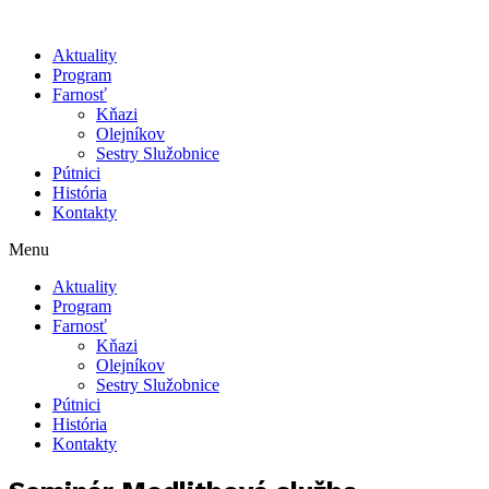
Aktuality
Program
Farnosť
Kňazi
Olejníkov
Sestry Služobnice
Pútnici
História
Kontakty
Menu
Aktuality
Program
Farnosť
Kňazi
Olejníkov
Sestry Služobnice
Pútnici
História
Kontakty